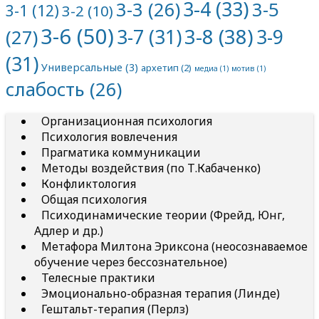
3-4
(33)
3-5
3-3
(26)
3-1
(12)
3-2
(10)
3-6
(50)
3-8
(38)
3-7
(31)
3-9
(27)
(31)
Универсальные
(3)
архетип
(2)
медиа
(1)
мотив
(1)
слабость
(26)
Организационная психология
Психология вовлечения
Прагматика коммуникации
Методы воздействия (по Т.Кабаченко)
Конфликтология
Общая психология
Психодинамические теории (Фрейд, Юнг,
Адлер и др.)
Метафора Милтона Эриксона (неосознаваемое
обучение через бессознательное)
Телесные практики
Эмоционально-образная терапия (Линде)
Гештальт-терапия (Перлз)