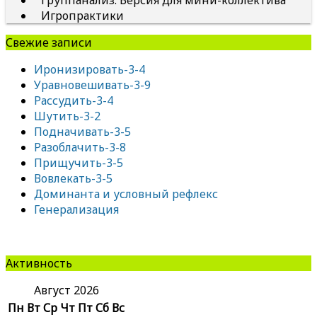
Группанализ. Версия для мини-коллектива
Игропрактики
Свежие записи
Иронизировать-3-4
Уравновешивать-3-9
Рассудить-3-4
Шутить-3-2
Подначивать-3-5
Разоблачить-3-8
Прищучить-3-5
Вовлекать-3-5
Доминанта и условный рефлекс
Генерализация
Активность
Август 2026
Пн
Вт
Ср
Чт
Пт
Сб
Вс