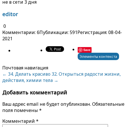
не в сети 3 дня
editor
0
Комментарии: 6
Публикации: 591
Регистрация: 08-04-
2021
Save
Элементы контекста
Почтовая навигация
←
34. Делать красиво
32. Открыться радости жизни,
действия, химии тела
→
Добавить комментарий
Ваш адрес email не будет опубликован.
Обязательные
поля помечены
*
Комментарий
*