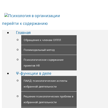
перейти к содержанию
Главная
Обращение к членам ОППЛ
Полимодальный метод
Психологическое содержание
проектов HR
Ψ-функции в деле
ПАИД: психологические аспекты
избранной деятельности
Решение психологических проблем в
избранной деятельности