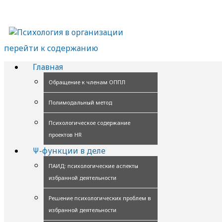
перейти к содержанию
Главная
Обращение к членам ОППЛ
Полимодальный метод
Психологическое содержание
проектов HR
Ψ-функции в деле
ПАИД: психологические аспекты
избранной деятельности
Решение психологических проблем в
избранной деятельности