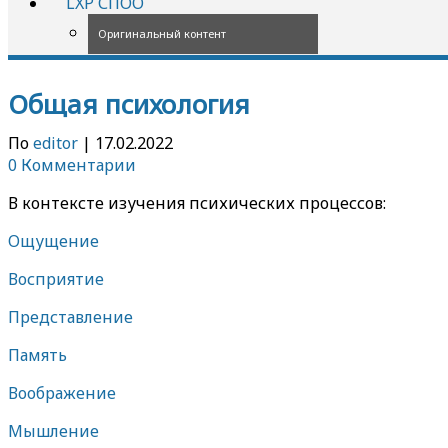
LXP СПОО
Оригинальный контент
Общая психология
По
editor
|
17.02.2022
0 Комментарии
В контексте изучения психических процессов:
Ощущение
Восприятие
Представление
Память
Воображение
Мышление