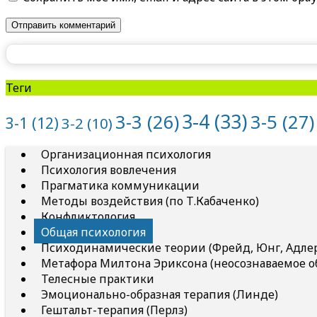
Теги
3-4
(33)
3-5
(27)
3-3
(26)
3-1
(12)
3-2
(10)
Организационная психология
Психология вовлечения
Прагматика коммуникации
Методы воздействия (по Т.Кабаченко)
Конфликтология
Общая психология
Психодинамические теории (Фрейд, Юнг, Адлер 
Метафора Милтона Эриксона (неосознаваемое о
Телесные практики
Эмоционально-образная терапия (Линде)
Гештальт-терапия (Перлз)