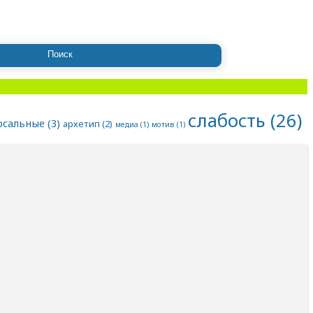
слабость
(26)
рсальные
(3)
архетип
(2)
медиа
(1)
мотив
(1)