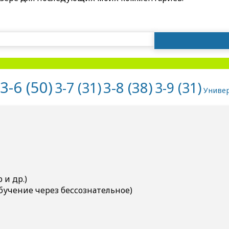
Найти:
3-6
(50)
3-8
(38)
3-7
(31)
3-9
(31)
Униве
и др.)
бучение через бессознательное)