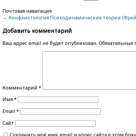
Почтовая навигация
←
Конфликтология
Психодинамические теории (Фрейд
Добавить комментарий
Ваш адрес email не будет опубликован.
Обязательные
Комментарий
*
Имя
*
Email
*
Сайт
Сохранить моё имя, email и адрес сайта в этом б