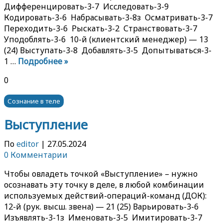
Дифференцировать-3-7 Исследовать-3-9
Кодировать-3-6 Набрасывать-3-8з Осматривать-3-7
Переходить-3-6 Рыскать-3-2 Странствовать-3-7
Уподоблять-3-6 10-й (клиентский менеджер) — 13
(24) Выступать-3-8 Добавлять-3-5 Допытываться-3-
1 …
Подробнее »
0
Сознание в теле
Выступление
По
editor
|
27.05.2024
0 Комментарии
Чтобы овладеть точкой «Выступление» – нужно
осознавать эту точку в деле, в любой комбинации
используемых действий-операций-команд (ДОК):
12-й (рук. высш. звена) — 21 (25) Варьировать-3-6
Изъявлять-3-1з Именовать-3-5 Имитировать-3-7