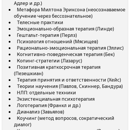
Адлер и др.)
Метафора Милтона Эриксона (неосознаваемое
обучение через бессознательное)
Телесные практики
Эмоционально-образная терапия (Линде)
Гештальт-терапия (Перлз)
Психология отношений (Мясищев)
Рационально-эмоциональная терапия (Эллис)
Когнитивно-поведенческая терапия (Бек)
Копинг-стратегии (Лазарус)
Позитивная краткосрочная терапия
(Пезешкиан)
Терапия принятия и ответственности (Хейс)
Теории научения (Павлов, Скиннер, Бандура)
НЛП: отдельные техники
Экзистенциальная психотерапия
Логотерапия (Франкл и др.)
Дианализ (Завьялов)
Коучинг (метод вопросов, сократический
диалог)