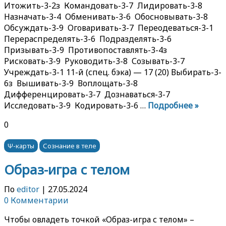
Итожить-3-2з Командовать-3-7 Лидировать-3-8
Назначать-3-4 Обменивать-3-6 Обосновывать-3-8
Обсуждать-3-9 Оговаривать-3-7 Переодеваться-3-1
Перераспределять-3-6 Подразделять-3-6
Призывать-3-9 Противопоставлять-3-4з
Рисковать-3-9 Руководить-3-8 Созывать-3-7
Учреждать-3-1 11-й (спец. бэка) — 17 (20) Выбирать-3-
6з Вышивать-3-9 Воплощать-3-8
Дифференцировать-3-7 Дознаваться-3-7
Исследовать-3-9 Кодировать-3-6 …
Подробнее »
0
Ψ-карты
Сознание в теле
Образ-игра с телом
По
editor
|
27.05.2024
0 Комментарии
Чтобы овладеть точкой «Образ-игра с телом» –