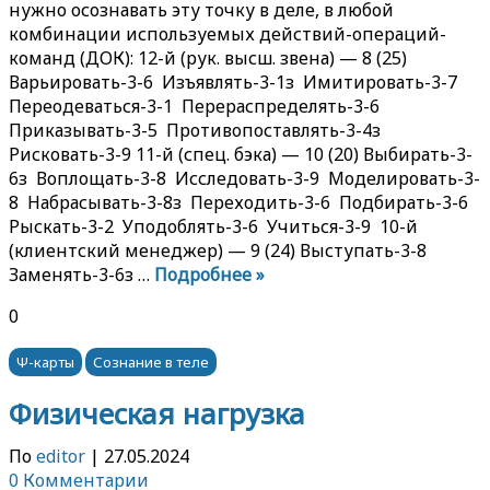
нужно осознавать эту точку в деле, в любой
комбинации используемых действий-операций-
команд (ДОК): 12-й (рук. высш. звена) — 8 (25)
Варьировать-3-6 Изъявлять-3-1з Имитировать-3-7
Переодеваться-3-1 Перераспределять-3-6
Приказывать-3-5 Противопоставлять-3-4з
Рисковать-3-9 11-й (спец. бэка) — 10 (20) Выбирать-3-
6з Воплощать-3-8 Исследовать-3-9 Моделировать-3-
8 Набрасывать-3-8з Переходить-3-6 Подбирать-3-6
Рыскать-3-2 Уподоблять-3-6 Учиться-3-9 10-й
(клиентский менеджер) — 9 (24) Выступать-3-8
Заменять-3-6з …
Подробнее »
0
Ψ-карты
Сознание в теле
Физическая нагрузка
По
editor
|
27.05.2024
0 Комментарии