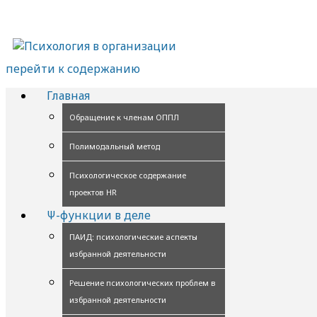
перейти к содержанию
Главная
Обращение к членам ОППЛ
Полимодальный метод
Психологическое содержание
проектов HR
Ψ-функции в деле
ПАИД: психологические аспекты
избранной деятельности
Решение психологических проблем в
избранной деятельности