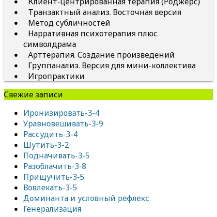
Клиент-центрированная терапия (Роджерс)
Транзактный анализ. Восточная версия
Метод субличностей
Нарративная психотерапия плюс
символдрама
Арттерапия. Создание произведений
Группанализ. Версия для мини-коллектива
Игропрактики
Свежие записи
Иронизировать-3-4
Уравновешивать-3-9
Рассудить-3-4
Шутить-3-2
Подначивать-3-5
Разоблачить-3-8
Прищучить-3-5
Вовлекать-3-5
Доминанта и условный рефлекс
Генерализация