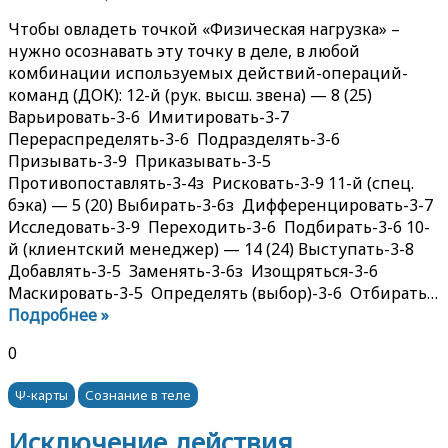
Чтобы овладеть точкой «Физическая нагрузка» –
нужно осознавать эту точку в деле, в любой
комбинации используемых действий-операций-
команд (ДОК): 12-й (рук. высш. звена) — 8 (25)
Варьировать-3-6 Имитировать-3-7
Перераспределять-3-6 Подразделять-3-6
Призывать-3-9 Приказывать-3-5
Противопоставлять-3-4з Рисковать-3-9 11-й (спец.
бэка) — 5 (20) Выбирать-3-6з Дифференцировать-3-7
Исследовать-3-9 Переходить-3-6 Подбирать-3-6 10-
й (клиентский менеджер) — 14 (24) Выступать-3-8
Добавлять-3-5 Заменять-3-6з Изощряться-3-6
Маскировать-3-5 Определять (выбор)-3-6 Отбирать…
Подробнее »
0
Ψ-карты
Сознание в теле
Исключение действия