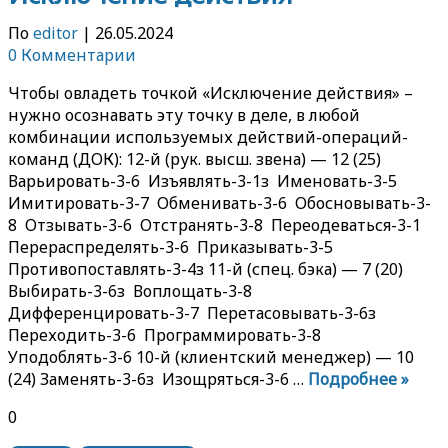
По
editor
|
26.05.2024
0 Комментарии
Чтобы овладеть точкой «Исключение действия» –
нужно осознавать эту точку в деле, в любой
комбинации используемых действий-операций-
команд (ДОК): 12-й (рук. высш. звена) — 12 (25)
Варьировать-3-6 Изъявлять-3-1з Именовать-3-5
Имитировать-3-7 Обменивать-3-6 Обосновывать-3-
8 Отзывать-3-6 Отстранять-3-8 Переодеваться-3-1
Перераспределять-3-6 Приказывать-3-5
Противопоставлять-3-4з 11-й (спец. бэка) — 7 (20)
Выбирать-3-6з Воплощать-3-8
Дифференцировать-3-7 Перетасовывать-3-6з
Переходить-3-6 Программировать-3-8
Уподоблять-3-6 10-й (клиентский менеджер) — 10
(24) Заменять-3-6з Изощряться-3-6 …
Подробнее »
0