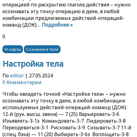
операцией по раскрытию глагола действия – нужно
осознавать эту точку-операцию в деле, в любой
комбинации предлагаемых действий-операций-
команд (ДОК):…
Подробнее »
0
Ψ-карты
Сознание в теле
Настройка тела
По
editor
|
27.05.2024
0 Комментарии
Чтобы овладеть точкой «Настройка тела» – нужно
осознавать эту точку в деле, в любой комбинации
используемых действий-операций-команд (ДОК):
12-й (рук. высш. звена) — 7 (25) Варьировать-3-6
Изъявлять-3-1з Командовать-3-7 Лидировать-3-8
Переодеваться-3-1 Рисковать-3-9 Созывать-3-7 11-й
(спец. бэка) — 11 (20) Выбирать-3-6з Воплощать-3-8