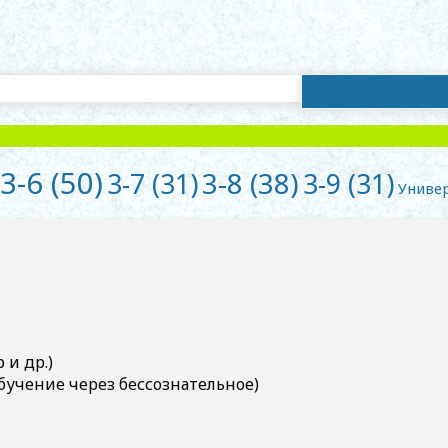
Найти:
3-6
(50)
3-8
(38)
3-7
(31)
3-9
(31)
Униве
и др.)
бучение через бессознательное)