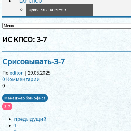
LXP СПОО
Оригинальный контент
ИС КПСО:
3-7
Срисовывать-3-7
По
editor
|
29.05.2025
0 Комментарии
0
Менеджер бэк-офиса
3-7
Posts
предыдущий
navigation
1