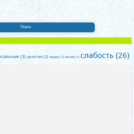
слабость
(26)
рсальные
(3)
архетип
(2)
медиа
(1)
мотив
(1)