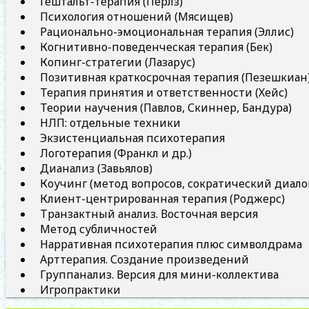
Гештальт-терапия (Перлз)
Психология отношений (Мясищев)
Рационально-эмоциональная терапия (Эллис)
Когнитивно-поведенческая терапия (Бек)
Копинг-стратегии (Лазарус)
Позитивная краткосрочная терапия (Пезешкиан
Терапия принятия и ответственности (Хейс)
Теории научения (Павлов, Скиннер, Бандура)
НЛП: отдельные техники
Экзистенциальная психотерапия
Логотерапия (Франкл и др.)
Дианализ (Завьялов)
Коучинг (метод вопросов, сократический диало
Клиент-центрированная терапия (Роджерс)
Транзактный анализ. Восточная версия
Метод субличностей
Нарративная психотерапия плюс символдрама
Арттерапия. Создание произведений
Группанализ. Версия для мини-коллектива
Игропрактики