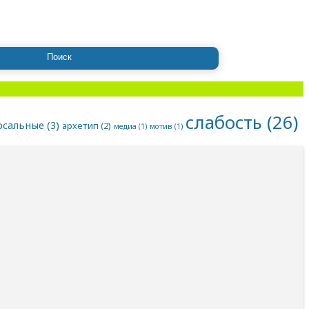
слабость
(26)
рсальные
(3)
архетип
(2)
медиа
(1)
мотив
(1)