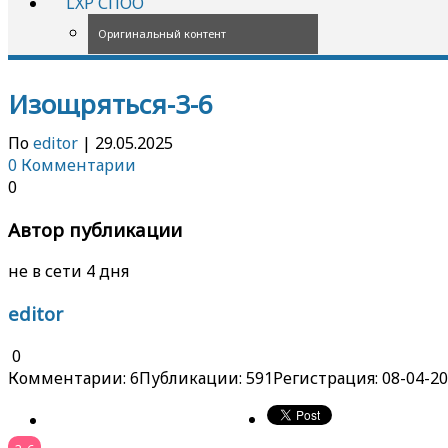
LXP СПОО
Оригинальный контент
Изощряться-3-6
По
editor
|
29.05.2025
0 Комментарии
0
Автор публикации
не в сети 4 дня
editor
0
Комментарии: 6
Публикации: 591
Регистрация: 08-04-2