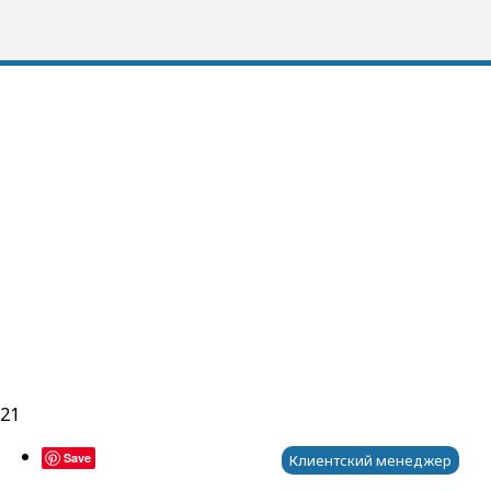
021
Save
Клиентский менеджер