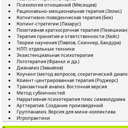
Психология отношений (Мясищев)
Рационально-эмоциональная терапия (Эллис)
Когнитивно-поведенческая терапия (Бек)
Копинг-стратегии (Лазарус)
Позитивная краткосрочная терапия (Пезешкиан
Терапия принятия и ответственности (Хейс)
Теории научения (Павлов, Скиннер, Бандура)
НЛП: отдельные техники
Экзистенциальная психотерапия
Логотерапия (Франкл и др.)
Дианализ (Завьялов)
Коучинг (метод вопросов, сократический диало
Клиент-центрированная терапия (Роджерс)
Транзактный анализ. Восточная версия
Метод субличностей
Нарративная психотерапия плюс символдрама
Арттерапия. Создание произведений
Группанализ. Версия для мини-коллектива
Игропрактики