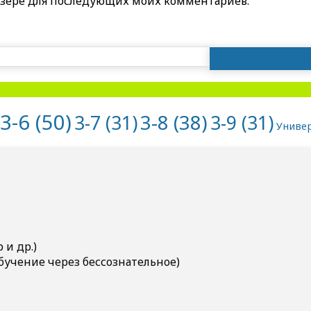
раузере для последующих моих комментариев.
Найти:
3-6
(50)
3-8
(38)
3-7
(31)
3-9
(31)
Униве
и др.)
бучение через бессознательное)