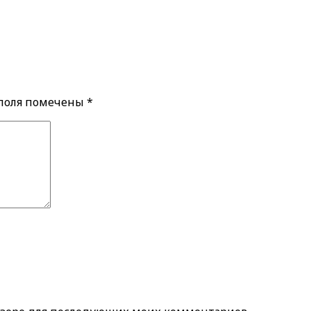
 поля помечены
*