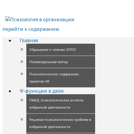
перейти к содержанию
Главная
Обращение к членам ОППЛ
Полимодальный метод
Психологическое содержание
проектов HR
Ψ-функции в деле
ПАИД: психологические аспекты
избранной деятельности
Решение психологических проблем в
избранной деятельности