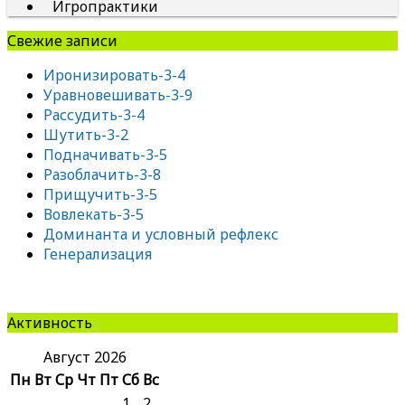
Игропрактики
Свежие записи
Иронизировать-3-4
Уравновешивать-3-9
Рассудить-3-4
Шутить-3-2
Подначивать-3-5
Разоблачить-3-8
Прищучить-3-5
Вовлекать-3-5
Доминанта и условный рефлекс
Генерализация
Активность
Август 2026
Пн
Вт
Ср
Чт
Пт
Сб
Вс
1
2