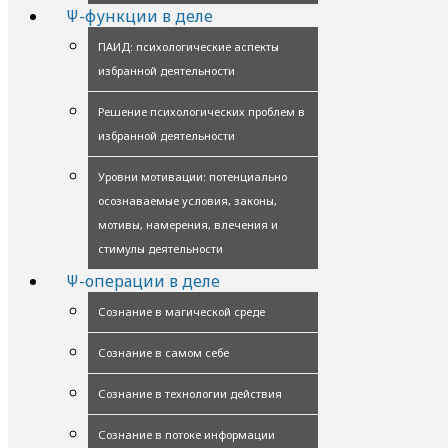
Ψ-функции в деле
ПАИД: психологические аспекты
избранной деятельности
Решение психологических проблем в
избранной деятельности
Уровни мотивации: потенциально
осознаваемые условия, законы,
мотивы, намерения, влечения и
стимулы деятельности
Ψ-операции в деле
Сознание в магической среде
Сознание в самом себе
Сознание в технологии действия
Сознание в потоке информации