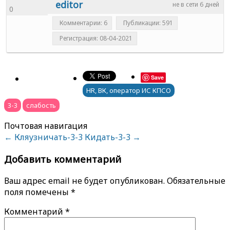
editor
не в сети 6 дней
0
Комментарии: 6
Публикации: 591
Регистрация: 08-04-2021
Save
HR, ВК, оператор ИС КПСО
3-3
слабость
Почтовая навигация
←
Кляузничать-3-3
Кидать-3-3
→
Добавить комментарий
Ваш адрес email не будет опубликован.
Обязательные
поля помечены
*
Комментарий
*