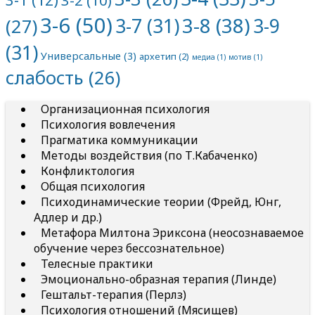
3-6
(50)
3-8
(38)
3-7
(31)
3-9
(27)
(31)
Универсальные
(3)
архетип
(2)
медиа
(1)
мотив
(1)
слабость
(26)
Организационная психология
Психология вовлечения
Прагматика коммуникации
Методы воздействия (по Т.Кабаченко)
Конфликтология
Общая психология
Психодинамические теории (Фрейд, Юнг,
Адлер и др.)
Метафора Милтона Эриксона (неосознаваемое
обучение через бессознательное)
Телесные практики
Эмоционально-образная терапия (Линде)
Гештальт-терапия (Перлз)
Психология отношений (Мясищев)