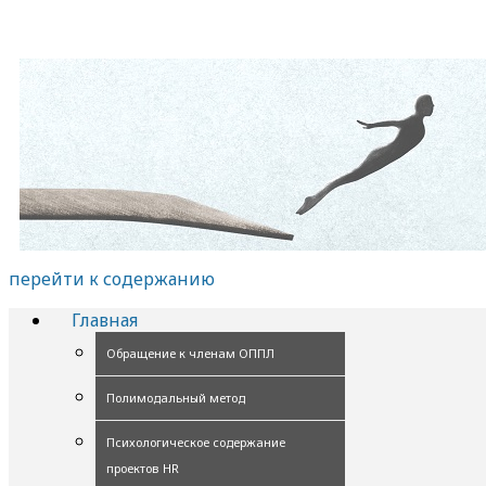
перейти к содержанию
Главная
Обращение к членам ОППЛ
Полимодальный метод
Психологическое содержание
проектов HR