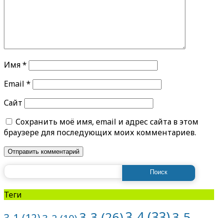
Имя
*
Email
*
Сайт
Сохранить моё имя, email и адрес сайта в этом
браузере для последующих моих комментариев.
Найти:
Теги
3-4
(33)
3-5
3-3
(26)
3-1
(12)
3-2
(10)