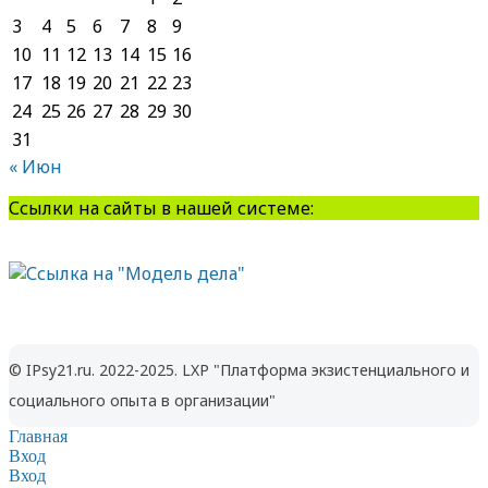
3
4
5
6
7
8
9
10
11
12
13
14
15
16
17
18
19
20
21
22
23
24
25
26
27
28
29
30
31
« Июн
Ссылки на сайты в нашей системе:
© IPsy21.ru. 2022-2025. LXP "Платформа экзистенциального и
социального опыта в организации"
Главная
Вход
Вход