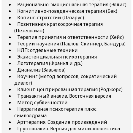
Рационально-эмоциональная терапия (Эллис)
Когнитивно-поведенческая терапия (Бек)
Копинг-стратегии (Лазарус)
Позитивная краткосрочная терапия
(Пезешкиан)
Терапия принятия и ответственности (Хейс)
Теории научения (Павлов, Скиннер, Бандура)
НЛП: отдельные техники
Экзистенциальная психотерапия
Логотерапия (Франкл и др.)
Дианализ (Завьялов)
Коучинг (метод вопросов, сократический
диалог)
Клиент-центрированная терапия (Роджерс)
Транзактный анализ. Восточная версия
Метод субличностей
Нарративная психотерапия плюс
символдрама
Арттерапия. Создание произведений
Группанализ. Версия для мини-коллектива