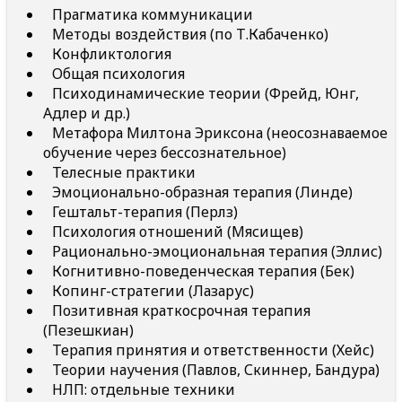
Прагматика коммуникации
Методы воздействия (по Т.Кабаченко)
Конфликтология
Общая психология
Психодинамические теории (Фрейд, Юнг,
Адлер и др.)
Метафора Милтона Эриксона (неосознаваемое
обучение через бессознательное)
Телесные практики
Эмоционально-образная терапия (Линде)
Гештальт-терапия (Перлз)
Психология отношений (Мясищев)
Рационально-эмоциональная терапия (Эллис)
Когнитивно-поведенческая терапия (Бек)
Копинг-стратегии (Лазарус)
Позитивная краткосрочная терапия
(Пезешкиан)
Терапия принятия и ответственности (Хейс)
Теории научения (Павлов, Скиннер, Бандура)
НЛП: отдельные техники