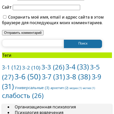
Сайт
Сохранить моё имя, email и адрес сайта в этом
браузере для последующих моих комментариев.
Найти:
Теги
3-4
(33)
3-5
3-3
(26)
3-1
(12)
3-2
(10)
3-6
(50)
3-8
(38)
3-7
(31)
3-9
(27)
(31)
Универсальные
(3)
архетип
(2)
медиа
(1)
мотив
(1)
слабость
(26)
Организационная психология
Психология вовлечения