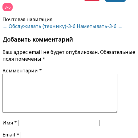
3-6
Почтовая навигация
←
Обслуживать (технику)-3-6
Наметывать-3-6
→
Добавить комментарий
Ваш адрес email не будет опубликован.
Обязательные
поля помечены
*
Комментарий
*
Имя
*
Email
*