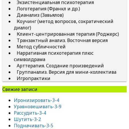
Экзистенциальная психотерапия
Логотерапия (Франкл и др.)
Дианализ (Завьялов)
Коучинг (метод вопросов, сократический
диалог)
Клиент-центрированная терапия (Роджерс)
Транзактный анализ. Восточная версия
Метод субличностей
Нарративная психотерапия плюс
символдрама
Арттерапия. Создание произведений
Группанализ. Версия для мини-коллектива
Игропрактики
Свежие записи
Иронизировать-3-4
Уравновешивать-3-9
Рассудить-3-4
Шутить-3-2
Подначивать-3-5