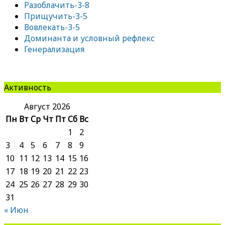
Разоблачить-3-8
Прищучить-3-5
Вовлекать-3-5
Доминанта и условный рефлекс
Генерализация
Активность
Август 2026
Пн
Вт
Ср
Чт
Пт
Сб
Вс
1
2
3
4
5
6
7
8
9
10
11
12
13
14
15
16
17
18
19
20
21
22
23
24
25
26
27
28
29
30
31
« Июн