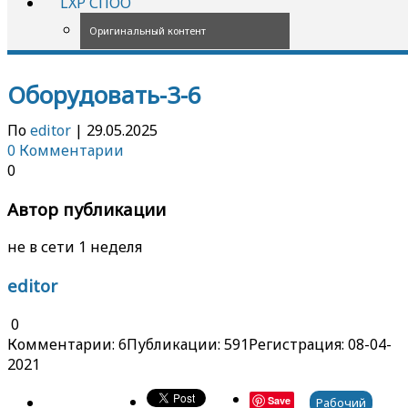
LXP СПОО
Оригинальный контент
Оборудовать-3-6
По
editor
|
29.05.2025
0 Комментарии
0
Автор публикации
не в сети 1 неделя
editor
0
Комментарии: 6
Публикации: 591
Регистрация: 08-04-
2021
Save
Рабочий