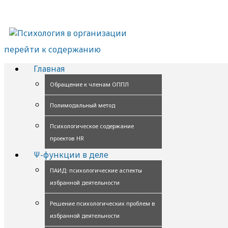
перейти к содержанию
Главная
Обращение к членам ОППЛ
Полимодальный метод
Психологическое содержание
проектов HR
Ψ-функции в деле
ПАИД: психологические аспекты
избранной деятельности
Решение психологических проблем в
избранной деятельности