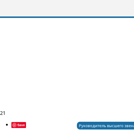
021
Save
Руководитель высшего звен