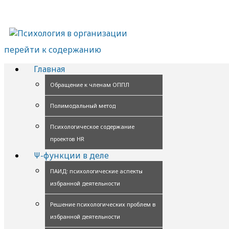
перейти к содержанию
Главная
Обращение к членам ОППЛ
Полимодальный метод
Психологическое содержание
проектов HR
Ψ-функции в деле
ПАИД: психологические аспекты
избранной деятельности
Решение психологических проблем в
избранной деятельности