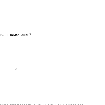
 поля помечены
*