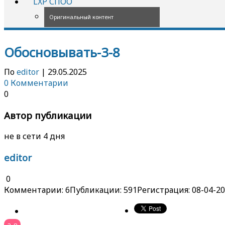
LXP СПОО
Оригинальный контент
Обосновывать-3-8
По
editor
|
29.05.2025
0 Комментарии
0
Автор публикации
не в сети 4 дня
editor
0
Комментарии: 6
Публикации: 591
Регистрация: 08-04-2