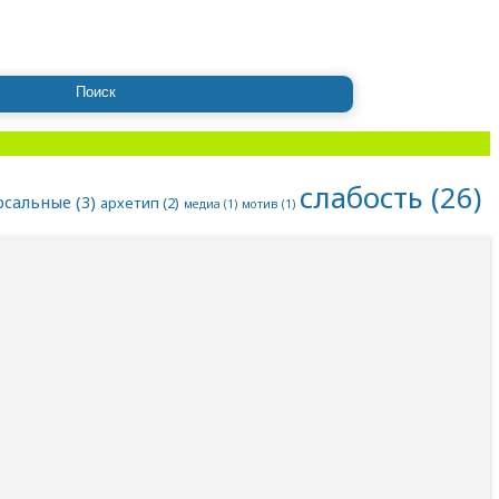
слабость
(26)
рсальные
(3)
архетип
(2)
медиа
(1)
мотив
(1)