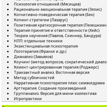
Психология отношений (Мясищев)
Рационально-эмоциональная терапия (Эллис)
Когнитивно-поведенческая терапия (Бек)
Копинг-стратегии (Лазарус)
Позитивная краткосрочная терапия (Пезешкиан
Терапия принятия и ответственности (Хейс)
Теории научения (Павлов, Скиннер, Бандура)
НЛП: отдельные техники
Экзистенциальная психотерапия
Логотерапия (Франкл и др.)
Дианализ (Завьялов)
Коучинг (метод вопросов, сократический диало
Клиент-центрированная терапия (Роджерс)
Транзактный анализ. Восточная версия
Метод субличностей
Нарративная психотерапия плюс символдрама
Арттерапия. Создание произведений
Группанализ. Версия для мини-коллектива
Игропрактики