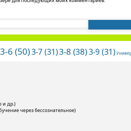
раузере для последующих моих комментариев.
Найти:
3-6
(50)
3-8
(38)
3-7
(31)
3-9
(31)
Униве
и др.)
бучение через бессознательное)