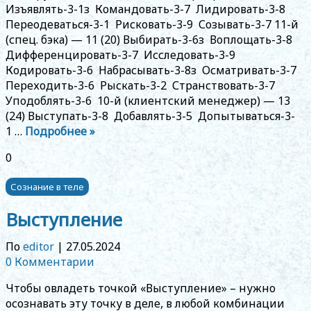
Изъявлять-3-1з Командовать-3-7 Лидировать-3-8
Переодеваться-3-1 Рисковать-3-9 Созывать-3-7 11-й
(спец. бэка) — 11 (20) Выбирать-3-6з Воплощать-3-8
Дифференцировать-3-7 Исследовать-3-9
Кодировать-3-6 Набрасывать-3-8з Осматривать-3-7
Переходить-3-6 Рыскать-3-2 Странствовать-3-7
Уподоблять-3-6 10-й (клиентский менеджер) — 13
(24) Выступать-3-8 Добавлять-3-5 Допытываться-3-
1 …
Подробнее »
0
Сознание в теле
Выступление
По
editor
|
27.05.2024
0 Комментарии
Чтобы овладеть точкой «Выступление» – нужно
осознавать эту точку в деле, в любой комбинации