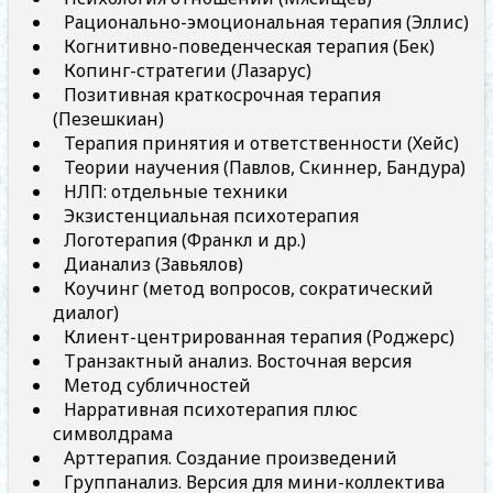
Рационально-эмоциональная терапия (Эллис)
Когнитивно-поведенческая терапия (Бек)
Копинг-стратегии (Лазарус)
Позитивная краткосрочная терапия
(Пезешкиан)
Терапия принятия и ответственности (Хейс)
Теории научения (Павлов, Скиннер, Бандура)
НЛП: отдельные техники
Экзистенциальная психотерапия
Логотерапия (Франкл и др.)
Дианализ (Завьялов)
Коучинг (метод вопросов, сократический
диалог)
Клиент-центрированная терапия (Роджерс)
Транзактный анализ. Восточная версия
Метод субличностей
Нарративная психотерапия плюс
символдрама
Арттерапия. Создание произведений
Группанализ. Версия для мини-коллектива