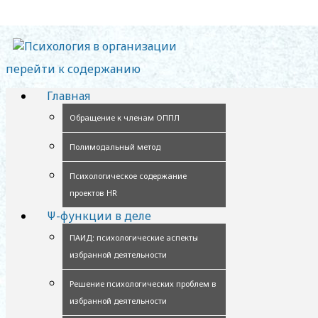
перейти к содержанию
Главная
Обращение к членам ОППЛ
Полимодальный метод
Психологическое содержание
проектов HR
Ψ-функции в деле
ПАИД: психологические аспекты
избранной деятельности
Решение психологических проблем в
избранной деятельности