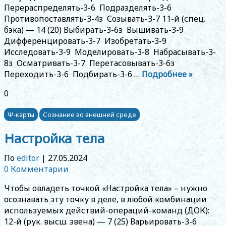
Перераспределять-3-6 Подразделять-3-6
Противопоставлять-3-4з Созывать-3-7 11-й (спец.
бэка) — 14 (20) Выбирать-3-6з Вышивать-3-9
Дифференцировать-3-7 Изобретать-3-9
Исследовать-3-9 Моделировать-3-8 Набрасывать-3-
8з Осматривать-3-7 Перетасовывать-3-6з
Переходить-3-6 Подбирать-3-6 …
Подробнее »
0
Ψ-карты
Сознание во внешней среде
Настройка тела
По
editor
|
27.05.2024
0 Комментарии
Чтобы овладеть точкой «Настройка тела» – нужно
осознавать эту точку в деле, в любой комбинации
используемых действий-операций-команд (ДОК):
12-й (рук. высш. звена) — 7 (25) Варьировать-3-6