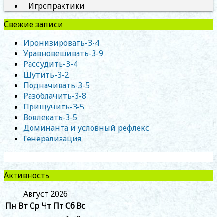
Игропрактики
Свежие записи
Иронизировать-3-4
Уравновешивать-3-9
Рассудить-3-4
Шутить-3-2
Подначивать-3-5
Разоблачить-3-8
Прищучить-3-5
Вовлекать-3-5
Доминанта и условный рефлекс
Генерализация
Активность
Август 2026
Пн
Вт
Ср
Чт
Пт
Сб
Вс