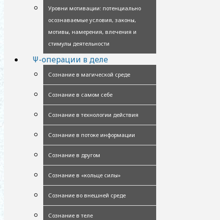
Уровни мотивации: потенциально
осознаваемые условия, законы,
мотивы, намерения, влечения и
стимулы деятельности
Ψ-операции в деле
Сознание в магической среде
Сознание в самом себе
Сознание в технологии действия
Сознание в потоке информации
Сознание в другом
Сознание в «кольце силы»
Сознание во внешней среде
Сознание в теле