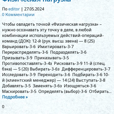
По
editor
|
27.05.2024
0 Комментарии
Чтобы овладеть точкой «Физическая нагрузка» –
нужно осознавать эту точку в деле, в любой
комбинации используемых действий-операций-
команд (ДОК): 12-й (рук. высш. звена) — 8 (25)
Варьировать-3-6 Имитировать-3-7
Перераспределять-3-6 Подразделять-3-6
Призывать-3-9 Приказывать-3-5
Противопоставлять-3-4з Рисковать-3-9 11-й (спец.
бэка) — 5 (20) Выбирать-3-6з Дифференцировать-3-7
Исследовать-3-9 Переходить-3-6 Подбирать-3-6 10-
й (клиентский менеджер) — 14 (24) Выступать-3-8
Добавлять-3-5 Заменять-3-6з Изощряться-3-6
Маскировать-3-5 Определять (выбор)-3-6 Отбирать…
Подробнее »
0