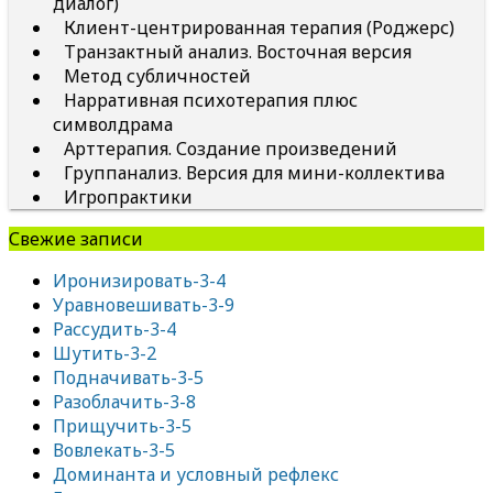
диалог)
Клиент-центрированная терапия (Роджерс)
Транзактный анализ. Восточная версия
Метод субличностей
Нарративная психотерапия плюс
символдрама
Арттерапия. Создание произведений
Группанализ. Версия для мини-коллектива
Игропрактики
Свежие записи
Иронизировать-3-4
Уравновешивать-3-9
Рассудить-3-4
Шутить-3-2
Подначивать-3-5
Разоблачить-3-8
Прищучить-3-5
Вовлекать-3-5
Доминанта и условный рефлекс