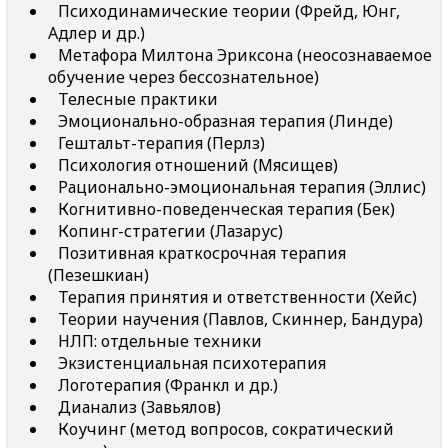
Психодинамические теории (Фрейд, Юнг,
Адлер и др.)
Метафора Милтона Эриксона (неосознаваемое
обучение через бессознательное)
Телесные практики
Эмоционально-образная терапия (Линде)
Гештальт-терапия (Перлз)
Психология отношений (Мясищев)
Рационально-эмоциональная терапия (Эллис)
Когнитивно-поведенческая терапия (Бек)
Копинг-стратегии (Лазарус)
Позитивная краткосрочная терапия
(Пезешкиан)
Терапия принятия и ответственности (Хейс)
Теории научения (Павлов, Скиннер, Бандура)
НЛП: отдельные техники
Экзистенциальная психотерапия
Логотерапия (Франкл и др.)
Дианализ (Завьялов)
Коучинг (метод вопросов, сократический