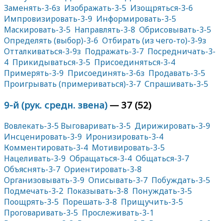
Заменять-3-6з
Изображать-3-5
Изощряться-3-6
Импровизировать-3-9
Информировать-3-5
Маскировать-3-5
Направлять-3-8
Обрисовывать-3-5
Определять (выбор)-3-6
Отбирать (из чего-то)-3-9з
Отталкиваться-3-9з
Подражать-3-7
Посредничать-3-
4
Прикидываться-3-5
Присоединяться-3-4
Примерять-3-9
Присоединять-3-6з
Продавать-3-5
Проигрывать (примериваться)-3-7
Спрашивать-3-5
9-й (рук. средн. звена)
— 37 (52)
Вовлекать-3-5
Выговаривать-3-5
Дирижировать-3-9
Инсценировать-3-9
Иронизировать-3-4
Комментировать-3-4
Мотивировать-3-5
Нацеливать-3-9
Обращаться-3-4
Общаться-3-7
Объяснять-3-7
Ориентировать-3-8
Организовывать-3-9
Описывать-3-7
Побуждать-3-5
Подмечать-3-2
Показывать-3-8
Понуждать-3-5
Поощрять-3-5
Порешать-3-8
Прищучить-3-5
Проговаривать-3-5
Прослеживать-3-1