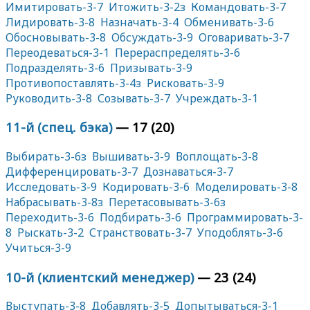
Имитировать-3-7
Итожить-3-2з
Командовать-3-7
Лидировать-3-8
Назначать-3-4
Обменивать-3-6
Обосновывать-3-8
Обсуждать-3-9
Оговаривать-3-7
Переодеваться-3-1
Перераспределять-3-6
Подразделять-3-6
Призывать-3-9
Противопоставлять-3-4з
Рисковать-3-9
Руководить-3-8
Созывать-3-7
Учреждать-3-1
11-й (спец. бэка)
— 17 (20)
Выбирать-3-6з
Вышивать-3-9
Воплощать-3-8
Дифференцировать-3-7
Дознаваться-3-7
Исследовать-3-9
Кодировать-3-6
Моделировать-3-8
Набрасывать-3-8з
Перетасовывать-3-6з
Переходить-3-6
Подбирать-3-6
Программировать-3-
8
Рыскать-3-2
Странствовать-3-7
Уподоблять-3-6
Учиться-3-9
10-й (клиентский менеджер)
— 23 (24)
Выступать-3-8
Добавлять-3-5
Допытываться-3-1