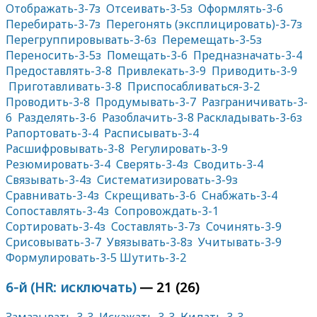
Отображать-3-7з
Отсеивать-3-5з
Оформлять-3-6
Перебирать-3-7з
Перегонять (эксплицировать)-3-7з
Перегруппировывать-3-6з
Перемещать-3-5з
Переносить-3-5з
Помещать-3-6
Предназначать-3-4
Предоставлять-3-8
Привлекать-3-9
Приводить-3-9
Приготавливать-3-8
Приспосабливаться-3-2
Проводить-3-8
Продумывать-3-7
Разграничивать-3-
6
Разделять-3-6
Разоблачить-3-8
Раскладывать-3-6з
Рапортовать-3-4
Расписывать-3-4
Расшифровывать-3-8
Регулировать-3-9
Резюмировать-3-4
Сверять-3-4з
Сводить-3-4
Связывать-3-4з
Систематизировать-3-9з
Сравнивать-3-4з
Скрещивать-3-6
Снабжать-3-4
Сопоставлять-3-4з
Сопровождать-3-1
Сортировать-3-4з
Составлять-3-7з
Сочинять-3-9
Срисовывать-3-7
Увязывать-3-8з
Учитывать-3-9
Формулировать-3-5
Шутить-3-2
6-й (HR: исключать)
— 21 (26)