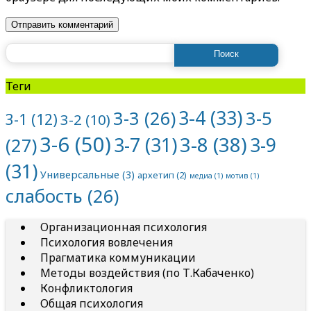
Найти:
Теги
3-4
(33)
3-5
3-3
(26)
3-1
(12)
3-2
(10)
3-6
(50)
3-8
(38)
3-7
(31)
3-9
(27)
(31)
Универсальные
(3)
архетип
(2)
медиа
(1)
мотив
(1)
слабость
(26)
Организационная психология
Психология вовлечения
Прагматика коммуникации
Методы воздействия (по Т.Кабаченко)
Конфликтология
Общая психология