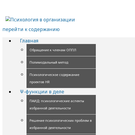
перейти к содержанию
Главная
Обращение к членам ОППЛ
Полимодальный метод
Психологическое содержание
проектов HR
Ψ-функции в деле
ПАИД: психологические аспекты
избранной деятельности
Решение психологических проблем в
избранной деятельности