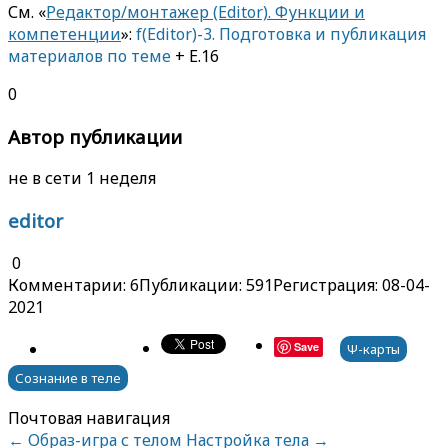
См. «
Редактор/монтажер (Editor). Функции и
компетенции
»:
f(Editor)-3. Подготовка и публикация
материалов по теме
+ E.16
0
Автор публикации
не в сети 1 неделя
editor
0
Комментарии: 6
Публикации: 591
Регистрация: 08-04-
2021
Save
Ψ-карты
Сознание в теле
Почтовая навигация
←
Образ-игра с телом
Настройка тела
→