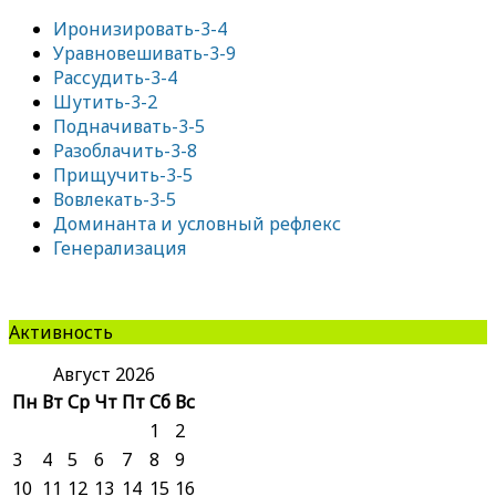
Иронизировать-3-4
Уравновешивать-3-9
Рассудить-3-4
Шутить-3-2
Подначивать-3-5
Разоблачить-3-8
Прищучить-3-5
Вовлекать-3-5
Доминанта и условный рефлекс
Генерализация
Активность
Август 2026
Пн
Вт
Ср
Чт
Пт
Сб
Вс
1
2
3
4
5
6
7
8
9
10
11
12
13
14
15
16