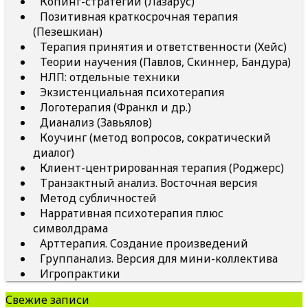
Копинг-стратегии (Лазарус)
Позитивная краткосрочная терапия
(Пезешкиан)
Терапия принятия и ответственности (Хейс)
Теории научения (Павлов, Скиннер, Бандура)
НЛП: отдельные техники
Экзистенциальная психотерапия
Логотерапия (Франкл и др.)
Дианализ (Завьялов)
Коучинг (метод вопросов, сократический
диалог)
Клиент-центрированная терапия (Роджерс)
Транзактный анализ. Восточная версия
Метод субличностей
Нарративная психотерапия плюс
символдрама
Арттерапия. Создание произведений
Группанализ. Версия для мини-коллектива
Игропрактики
Свежие записи