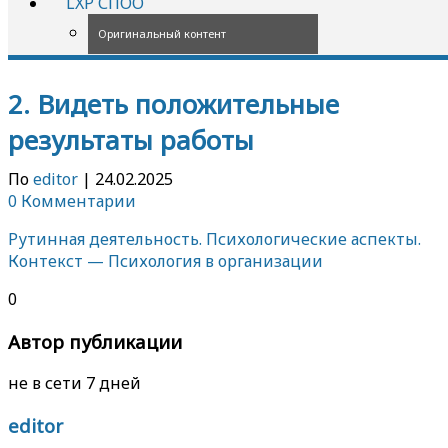
LXP СПОО
Оригинальный контент
2. Видеть положительные
результаты работы
По
editor
|
24.02.2025
0 Комментарии
Рутинная деятельность. Психологические аспекты.
Контекст — Психология в организации
0
Автор публикации
не в сети 7 дней
editor