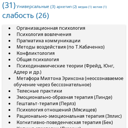
(31)
Универсальные
(3)
архетип
(2)
медиа
(1)
мотив
(1)
слабость
(26)
Организационная психология
Психология вовлечения
Прагматика коммуникации
Методы воздействия (по Т.Кабаченко)
Конфликтология
Общая психология
Психодинамические теории (Фрейд, Юнг,
Адлер и др.)
Метафора Милтона Эриксона (неосознаваемое
обучение через бессознательное)
Телесные практики
Эмоционально-образная терапия (Линде)
Гештальт-терапия (Перлз)
Психология отношений (Мясищев)
Рационально-эмоциональная терапия (Эллис)
Когнитивно-поведенческая терапия (Бек)