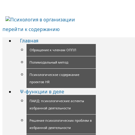
перейти к содержанию
Главная
Обращение к членам ОППЛ
Полимодальный метод
Психологическое содержание
проектов HR
Ψ-функции в деле
ПАИД: психологические аспекты
избранной деятельности
Решение психологических проблем в
избранной деятельности