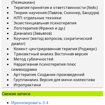
(Пезешкиан)
Терапия принятия и ответственности (Хейс)
Теории научения (Павлов, Скиннер, Бандура)
НЛП: отдельные техники
Экзистенциальная психотерапия
Логотерапия (Франкл и др.)
Дианализ (Завьялов)
Коучинг (метод вопросов, сократический
диалог)
Клиент-центрированная терапия (Роджерс)
Транзактный анализ. Восточная версия
Метод субличностей
Нарративная психотерапия плюс
символдрама
Арттерапия. Создание произведений
Группанализ. Версия для мини-коллектива
Игропрактики
Свежие записи
Иронизировать-3-4