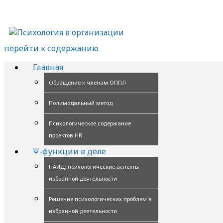
перейти к содержанию
Главная
Обращение к членам ОППЛ
Полимодальный метод
Психологическое содержание
проектов HR
Ψ-функции в деле
ПАИД: психологические аспекты
избранной деятельности
Решение психологических проблем в
избранной деятельности