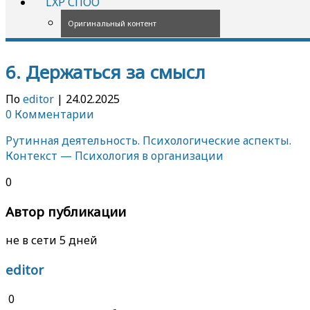
LXP СПОО
Оригинальный контент
6. Держаться за смысл
По
editor
|
24.02.2025
0 Комментарии
Рутинная деятельность. Психологические аспекты.
Контекст — Психология в организации
0
Автор публикации
не в сети 5 дней
editor
0