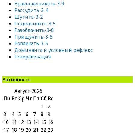
Уравновешивать-3-9
Рассудить-3-4
Шутить-3-2
Подначивать-3-5
Разоблачить-3-8
Прищучить-3-5
Вовлекать-3-5
Доминанта и условный рефлекс
Генерализация
Активность
Август 2026
Пн
Вт
Ср
Чт
Пт
Сб
Вс
1
2
3
4
5
6
7
8
9
10
11
12
13
14
15
16
17
18
19
20
21
22
23