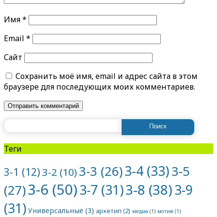
Имя
*
Email
*
Сайт
Сохранить моё имя, email и адрес сайта в этом
браузере для последующих моих комментариев.
Найти:
Теги
3-4
(33)
3-5
3-3
(26)
3-1
(12)
3-2
(10)
3-6
(50)
3-8
(38)
3-7
(31)
3-9
(27)
(31)
Универсальные
(3)
архетип
(2)
медиа
(1)
мотив
(1)