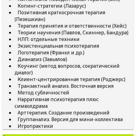
Копинг-стратегии (Лазарус)
Позитивная краткосрочная терапия
(Пезешкиан)
Терапия принятия и ответственности (Хейс)
Теории научения (Павлов, Скиннер, Бандура)
НЛП: отдельные техники
Экзистенциальная психотерапия
Логотерапия (Франкл и др.)
Дианализ (Завьялов)
Коучинг (метод вопросов, сократический
диалог)
Клиент-центрированная терапия (Роджерс)
Транзактный анализ. Восточная версия
Метод субличностей
Нарративная психотерапия плюс
символдрама
Арттерапия. Создание произведений
Группанализ. Версия для мини-коллектива
Игропрактики