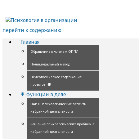
перейти к содержанию
Главная
Обращение к членам ОППЛ
Полимодальный метод
Психологическое содержание
проектов HR
Ψ-функции в деле
ПАИД: психологические аспекты
избранной деятельности
Решение психологических проблем в
избранной деятельности