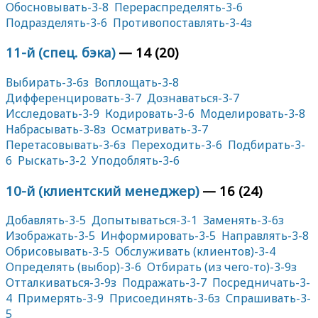
Обосновывать-3-8
Перераспределять-3-6
Подразделять-3-6
Противопоставлять-3-4з
11-й (спец. бэка)
— 14 (20)
Выбирать-3-6з
Воплощать-3-8
Дифференцировать-3-7
Дознаваться-3-7
Исследовать-3-9
Кодировать-3-6
Моделировать-3-8
Набрасывать-3-8з
Осматривать-3-7
Перетасовывать-3-6з
Переходить-3-6
Подбирать-3-
6
Рыскать-3-2
Уподоблять-3-6
10-й (клиентский менеджер)
— 16 (24)
Добавлять-3-5
Допытываться-3-1
Заменять-3-6з
Изображать-3-5
Информировать-3-5
Направлять-3-8
Обрисовывать-3-5
Обслуживать (клиентов)-3-4
Определять (выбор)-3-6
Отбирать (из чего-то)-3-9з
Отталкиваться-3-9з
Подражать-3-7
Посредничать-3-
4
Примерять-3-9
Присоединять-3-6з
Спрашивать-3-
5