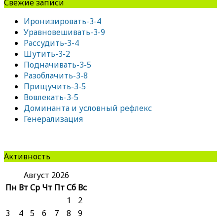
Свежие записи
Иронизировать-3-4
Уравновешивать-3-9
Рассудить-3-4
Шутить-3-2
Подначивать-3-5
Разоблачить-3-8
Прищучить-3-5
Вовлекать-3-5
Доминанта и условный рефлекс
Генерализация
Активность
Август 2026
Пн
Вт
Ср
Чт
Пт
Сб
Вс
1
2
3
4
5
6
7
8
9