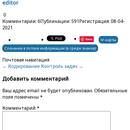
editor
0
Комментарии: 6
Публикации: 591
Регистрация: 08-04-
2021
Save
Ψ-карты
Сознание в потоке информации (в среде знаков)
Почтовая навигация
←
Кодирование
Контроль задач
→
Добавить комментарий
Ваш адрес email не будет опубликован.
Обязательные
поля помечены
*
Комментарий
*