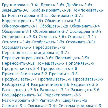
Группировать-3-4з
Делить-3-6з
Дробить-3-6з
Замещать-3-6
Комбинировать-3-9з
Компоновать-3-
6з
Констатировать-3-2з
Копировать-3-7з
Корректировать-3-6з
Обмениваться-3-4
Обнаруживать-3-1
Обобщать-3-2з
Обозначать-3-4
Обозревать-3-1
Обрабатывать-3-7
Обследовать-3-9
Оперировать-3-8з
Отделять-3-6з
Отличать-3-1з
Относить-3-4з
Отображать-3-7з
Отсеивать-3-5з
Оформлять-3-6
Перебирать-3-7з
Перегонять (эксплицировать)-3-7з
Перегруппировывать-3-6з
Перемещать-3-5з
Переносить-3-5з
Помещать-3-6
Пополнять-3-6
Предназначать-3-4
Предоставлять-3-8
Приспосабливаться-3-2
Проводить-3-8
Продумывать-3-7
Пропалывать-3-6
Просеивать-3-6
Разбирать-3-4
Разграничивать-3-6
Разделять-3-6
Раскладывать-3-6з
Различать-3-1з
Размещать-3-6
Расшифровывать-3-8
Редактировать-3-6
Резюмировать-3-4
Рыться-3-7
Сверять-3-4з
Сводить-3-4
Связывать-3-4з
Систематизировать-3-