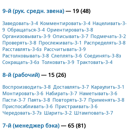
9-й (рук. средн. звена)
— 19 (48)
Заведовать-3-4
Комментировать-3-4
Нацеливать-3-
9
Обращаться-3-4
Ориентировать-3-8
Организовывать-3-9
Описывать-3-7
Подмечать-3-2
Проверять-3-8
Прослеживать-3-1
Распределять-3-8
Расставлять-3-6з
Рассчитывать-3-9
Растолковывать-3-8
Слеплять-3-6
Соединять-3-8з
Сокращать-3-6з
Толковать-3-9
Трактовать-3-4
8-й (рабочий)
— 15 (26)
Воспроизводить-3-8
Доставлять-3-7
Караулить-3-1
Монтировать-3-6
Набирать-3-7
Наметывать-3-6
Пасти-3-7
Паять-3-8
Повторять-3-7
Применять-3-8
Приспосабливать-3-6
Пристраивать-3-6
Чередовать-3-7з
Шарить-3-2
Штамповать-3-7
7-й (менеджер бэка)
— 65 (81)