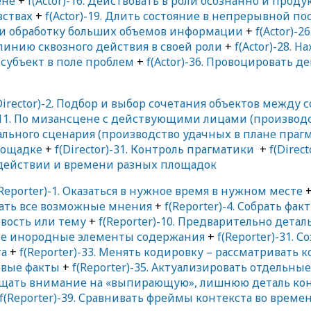
ене
+
f(Actor)-16. Действовать в роли осознанно и прод
вствах
+
f(Actor)-19. Длить состояние в непрерывной 
и обработку больших объемов информации
+
f(Actor)-
ь линию сквозного действия в своей роли
+
f(Actor)-28. 
к субъект в поле проблем
+
f(Actor)-36. Провоцировать 
Director)-2. Подбор и выбор сочетания объектов между 
)-11. По мизансцене с действующими лицами (производ
ачального сценария (производство удачных в плане пра
площадке
+
f(Director)-31. Контроль прагматики
+
f(Direc
м действии и времени разных площадок
(Reporter)-1. Оказаться в нужное время в нужном месте
брать все возможные мнения
+
f(Reporter)-4. Собрать фак
овость или тему
+
f(Reporter)-10. Предварительно дета
тные инородные элементы содержания
+
f(Reporter)-31.
та
+
f(Reporter)-33. Менять кодировку – рассматривать к
новые факты
+
f(Reporter)-35. Актуализировать отдельны
бращать внимание на «выпирающую», лишнюю деталь ко
f(Reporter)-39. Сравнивать фреймы контекста во врем