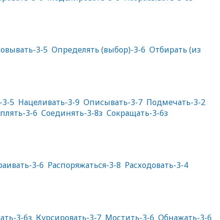
овывать-3-5
Определять (выбор)-3-6
Отбирать (из
-3-5
Нацеливать-3-9
Описывать-3-7
Подмечать-3-2
плять-3-6
Соединять-3-8з
Сокращать-3-6з
аивать-3-6
Распоряжаться-3-8
Расходовать-3-4
ать-3-6з
Курсировать-3-7
Мостить-3-6
Обнажать-3-6