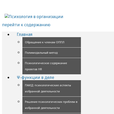
перейти к содержанию
Главная
Обращение к членам ОППЛ
Полимодальный метод
Психологическое содержание
проектов HR
Ψ-функции в деле
ПАИД: психологические аспекты
избранной деятельности
Решение психологических проблем в
избранной деятельности