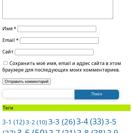
Имя
*
Email
*
Сайт
Сохранить моё имя, email и адрес сайта в этом
браузере для последующих моих комментариев.
Найти:
Теги
3-4
(33)
3-5
3-3
(26)
3-1
(12)
3-2
(10)
3-6
(50)
3-8
(38)
3-7
(31)
3-9