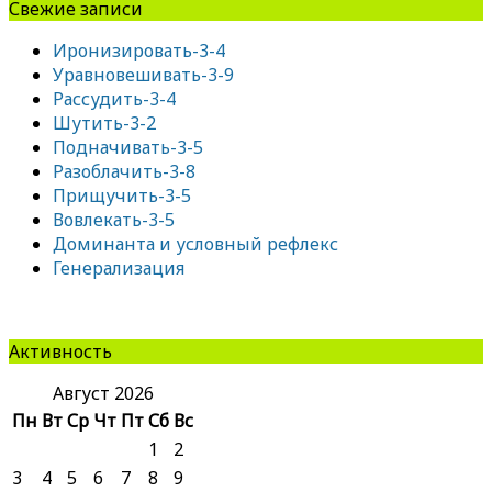
Свежие записи
Иронизировать-3-4
Уравновешивать-3-9
Рассудить-3-4
Шутить-3-2
Подначивать-3-5
Разоблачить-3-8
Прищучить-3-5
Вовлекать-3-5
Доминанта и условный рефлекс
Генерализация
Активность
Август 2026
Пн
Вт
Ср
Чт
Пт
Сб
Вс
1
2
3
4
5
6
7
8
9