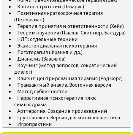
Когнитивно-поведенческая терапия (Бек)
Копинг-стратегии (Лазарус)
Позитивная краткосрочная терапия
(Пезешкиан)
Терапия принятия и ответственности (Хейс)
Теории научения (Павлов, Скиннер, Бандура)
НЛП: отдельные техники
Экзистенциальная психотерапия
Логотерапия (Франкл и др.)
Дианализ (Завьялов)
Коучинг (метод вопросов, сократический
диалог)
Клиент-центрированная терапия (Роджерс)
Транзактный анализ. Восточная версия
Метод субличностей
Нарративная психотерапия плюс
символдрама
Арттерапия. Создание произведений
Группанализ. Версия для мини-коллектива
Игропрактики