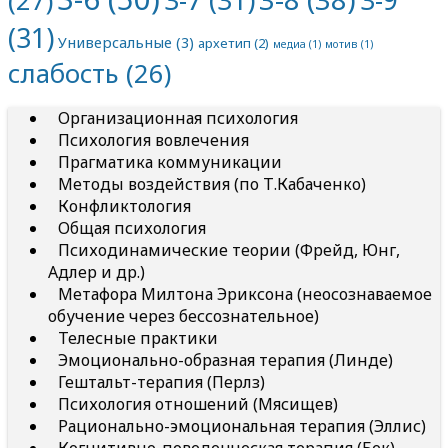
(27)
(31)
Универсальные
(3)
архетип
(2)
медиа
(1)
мотив
(1)
слабость
(26)
Организационная психология
Психология вовлечения
Прагматика коммуникации
Методы воздействия (по Т.Кабаченко)
Конфликтология
Общая психология
Психодинамические теории (Фрейд, Юнг,
Адлер и др.)
Метафора Милтона Эриксона (неосознаваемое
обучение через бессознательное)
Телесные практики
Эмоционально-образная терапия (Линде)
Гештальт-терапия (Перлз)
Психология отношений (Мясищев)
Рационально-эмоциональная терапия (Эллис)