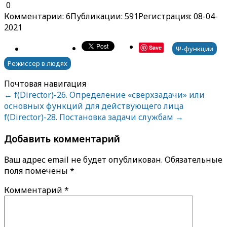
0
Комментарии: 6
Публикации: 591
Регистрация: 08-04-
2021
Save
Ψ-функции
Режиссер в людях
Почтовая навигация
←
f(Director)-26. Определение «сверхзадачи» или
основных функций для действующего лица
f(Director)-28. Постановка задачи службам
→
Добавить комментарий
Ваш адрес email не будет опубликован.
Обязательные
поля помечены
*
Комментарий
*