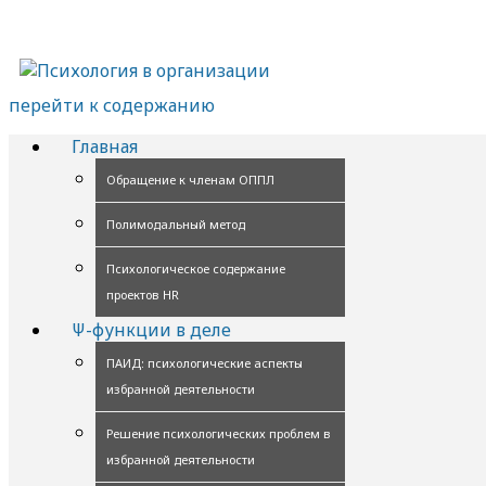
перейти к содержанию
Главная
Обращение к членам ОППЛ
Полимодальный метод
Психологическое содержание
проектов HR
Ψ-функции в деле
ПАИД: психологические аспекты
избранной деятельности
Решение психологических проблем в
избранной деятельности