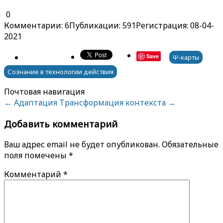
0
Комментарии: 6
Публикации: 591
Регистрация: 08-04-
2021
Save
Ψ-карты
Сознание в технологии действия
Почтовая навигация
←
Адаптация
Трансформация контекста
→
Добавить комментарий
Ваш адрес email не будет опубликован.
Обязательные
поля помечены
*
Комментарий
*