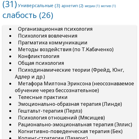
(31)
Универсальные
(3)
архетип
(2)
медиа
(1)
мотив
(1)
слабость
(26)
Организационная психология
Психология вовлечения
Прагматика коммуникации
Методы воздействия (по Т.Кабаченко)
Конфликтология
Общая психология
Психодинамические теории (Фрейд, Юнг,
Адлер и др.)
Метафора Милтона Эриксона (неосознаваемое
обучение через бессознательное)
Телесные практики
Эмоционально-образная терапия (Линде)
Гештальт-терапия (Перлз)
Психология отношений (Мясищев)
Рационально-эмоциональная терапия (Эллис)
Когнитивно-поведенческая терапия (Бек)
Копинг-стратегии (Лазарус)