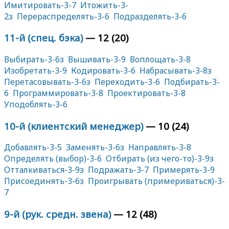
Имитировать-3-7
Итожить-3-
2з
Перераспределять-3-6
Подразделять-3-6
11-й (спец. бэка)
— 12 (20)
Выбирать-3-6з
Вышивать-3-9
Воплощать-3-8
Изобретать-3-9
Кодировать-3-6
Набрасывать-3-8з
Перетасовывать-3-6з
Переходить-3-6
Подбирать-3-
6
Программировать-3-8
Проектировать-3-8
Уподоблять-3-6
10-й (клиентский менеджер)
— 10 (24)
Добавлять-3-5
Заменять-3-6з
Направлять-3-8
Определять (выбор)-3-6
Отбирать (из чего-то)-3-9з
Отталкиваться-3-9з
Подражать-3-7
Примерять-3-9
Присоединять-3-6з
Проигрывать (примериваться)-3-
7
9-й (рук. средн. звена)
— 12 (48)