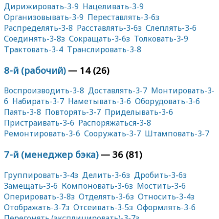
Дирижировать-3-9
Нацеливать-3-9
Организовывать-3-9
Переставлять-3-6з
Распределять-3-8
Расставлять-3-6з
Слеплять-3-6
Соединять-3-8з
Сокращать-3-6з
Толковать-3-9
Трактовать-3-4
Транслировать-3-8
8-й (рабочий)
— 14 (26)
Воспроизводить-3-8
Доставлять-3-7
Монтировать-3-
6
Набирать-3-7
Наметывать-3-6
Оборудовать-3-6
Паять-3-8
Повторять-3-7
Приделывать-3-6
Пристраивать-3-6
Распоряжаться-3-8
Ремонтировать-3-6
Сооружать-3-7
Штамповать-3-7
7-й (менеджер бэка)
— 36 (81)
Группировать-3-4з
Делить-3-6з
Дробить-3-6з
Замещать-3-6
Компоновать-3-6з
Мостить-3-6
Оперировать-3-8з
Отделять-3-6з
Относить-3-4з
Отображать-3-7з
Отсеивать-3-5з
Оформлять-3-6
Перегонять (эксплицировать)-3-7з