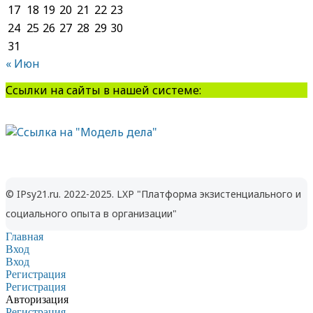
17
18
19
20
21
22
23
24
25
26
27
28
29
30
31
« Июн
Ссылки на сайты в нашей системе:
© IPsy21.ru. 2022-2025. LXP "Платформа экзистенциального и
социального опыта в организации"
Главная
Вход
Вход
Регистрация
Регистрация
Авторизация
Регистрация