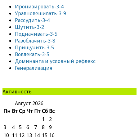
Иронизировать-3-4
Уравновешивать-3-9
Рассудить-3-4
Шутить-3-2
Подначивать-3-5
Разоблачить-3-8
Прищучить-3-5
Вовлекать-3-5
Доминанта и условный рефлекс
Генерализация
Активность
Август 2026
Пн
Вт
Ср
Чт
Пт
Сб
Вс
1
2
3
4
5
6
7
8
9
10
11
12
13
14
15
16