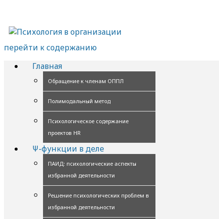
перейти к содержанию
Главная
Обращение к членам ОППЛ
Полимодальный метод
Психологическое содержание
проектов HR
Ψ-функции в деле
ПАИД: психологические аспекты
избранной деятельности
Решение психологических проблем в
избранной деятельности