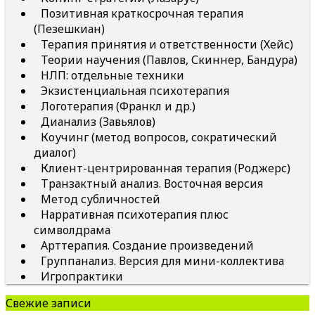
Позитивная краткосрочная терапия
(Пезешкиан)
Терапия принятия и ответственности (Хейс)
Теории научения (Павлов, Скиннер, Бандура)
НЛП: отдельные техники
Экзистенциальная психотерапия
Логотерапия (Франкл и др.)
Дианализ (Завьялов)
Коучинг (метод вопросов, сократический
диалог)
Клиент-центрированная терапия (Роджерс)
Транзактный анализ. Восточная версия
Метод субличностей
Нарративная психотерапия плюс
символдрама
Арттерапия. Создание произведений
Группанализ. Версия для мини-коллектива
Игропрактики
Свежие записи